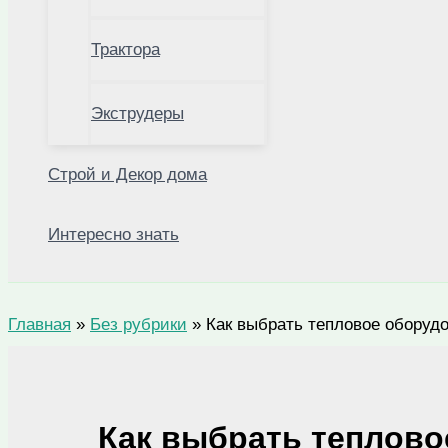
Трактора
Экструдеры
Строй и Декор дома
Интересно знать
Главная
»
Без рубрики
»
Как выбрать тепловое оборуд
Как выбрать теплово