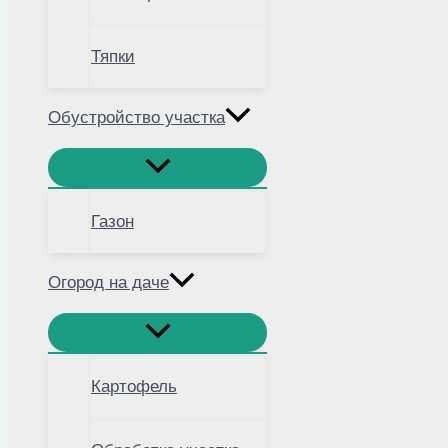
Тяпки
Обустройство участка
Газон
Огород на даче
Картофель