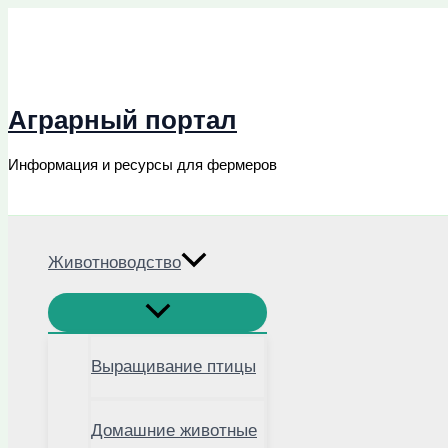
Перейти
к
содержимому
Аграрный портал
Информация и ресурсы для фермеров
Поиск
Животноводство
Выращивание птицы
Домашние животные