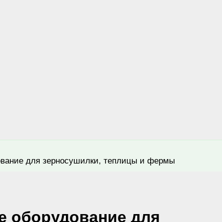
ование для зерносушилки, теплицы и фермы
е оборудование для