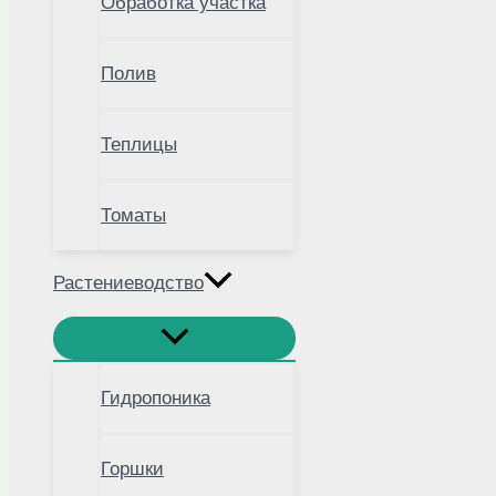
Обработка участка
Полив
Теплицы
Томаты
Растениеводство
Гидропоника
Горшки