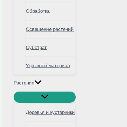
Обработка
Освещение растений
Субстрат
Укрывной материал
Растения
Деревья и кустарники