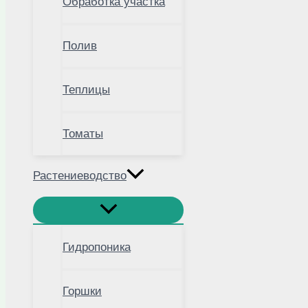
Обработка участка
Полив
Теплицы
Томаты
Растениеводство
Гидропоника
Горшки