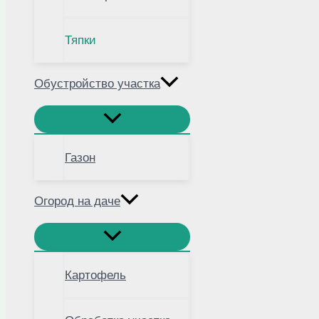
Тяпки
Обустройство участка
Газон
Огород на даче
Картофель