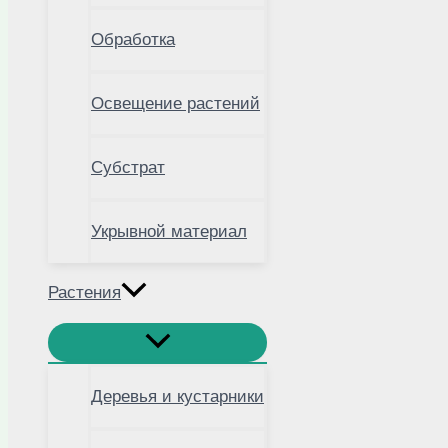
Обработка
Освещение растений
Субстрат
Укрывной материал
Растения
Деревья и кустарники