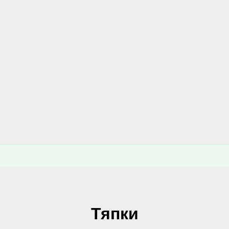
Тяпки