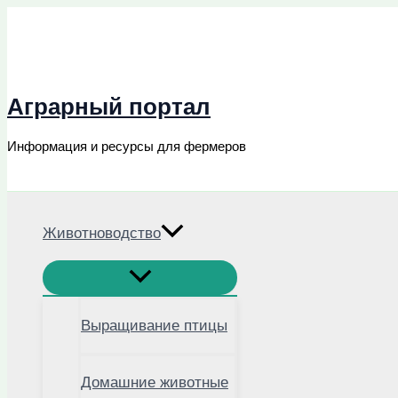
Перейти
к
содержимому
Аграрный портал
Информация и ресурсы для фермеров
Поиск
Животноводство
Выращивание птицы
Домашние животные