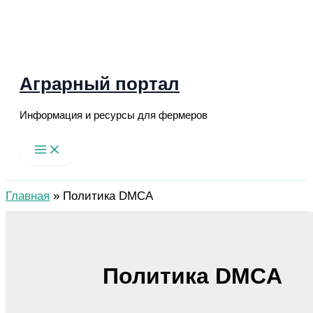
Перейти
к
содержимому
Аграрный портал
Информация и ресурсы для фермеров
Поиск
Главная
»
Политика DMCA
Политика DMCA