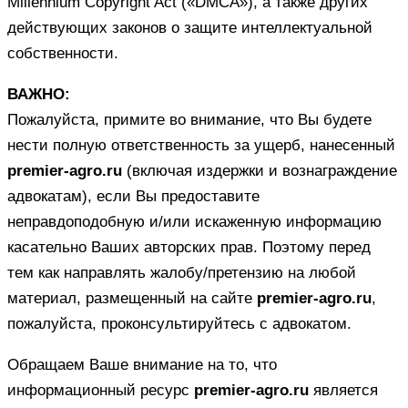
Millennium Copyright Act («DMCA»), а также других
действующих законов о защите интеллектуальной
собственности.
ВАЖНО:
Пожалуйста, примите во внимание, что Вы будете
нести полную ответственность за ущерб, нанесенный
premier-agro.ru
(включая издержки и вознаграждение
адвокатам), если Вы предоставите
неправдоподобную и/или искаженную информацию
касательно Ваших авторских прав. Поэтому перед
тем как направлять жалобу/претензию на любой
материал, размещенный на сайте
premier-agro.ru
,
пожалуйста, проконсультируйтесь с адвокатом.
Обращаем Ваше внимание на то, что
информационный ресурс
premier-agro.ru
является