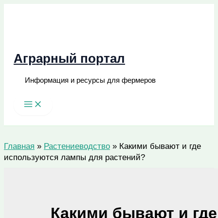
Перейти
к
содержимому
Аграрный портал
Информация и ресурсы для фермеров
Поиск
Главная
»
Растениеводство
»
Какими бывают и где
используются лампы для растений?
Какими бывают и где