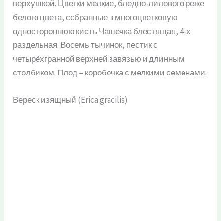
верхушкой. Цветки мелкие, бледно-лилового реже
белого цвета, собранные в многоцветковую
одностороннюю кисть Чашечка блестящая, 4-х
раздельная. Восемь тычинок, пестик с
четырёхгранной верхней завязью и длинным
столбиком. Плод – коробочка с мелкими семенами.
Вереск изящный (Erica gracilis)