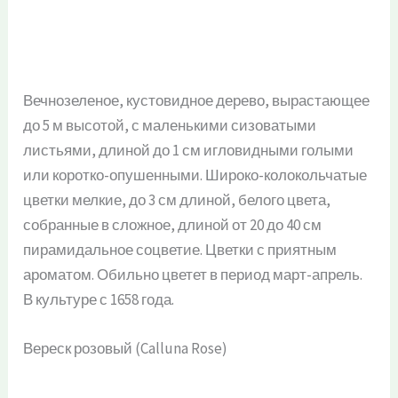
Вечнозеленое, кустовидное дерево, вырастающее
до 5 м высотой, с маленькими сизоватыми
листьями, длиной до 1 см игловидными голыми
или коротко-опушенными. Широко-колокольчатые
цветки мелкие, до 3 см длиной, белого цвета,
собранные в сложное, длиной от 20 до 40 см
пирамидальное соцветие. Цветки с приятным
ароматом. Обильно цветет в период март-апрель.
В культуре с 1658 года.
Вереск розовый (Calluna Rose)