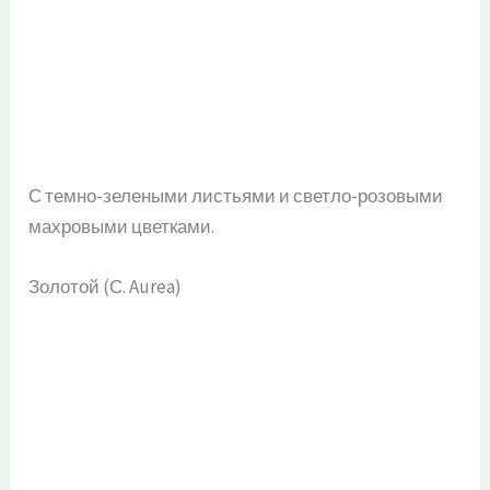
С темно-зелеными листьями и светло-розовыми
махровыми цветками.
Золотой (С. Aurea)