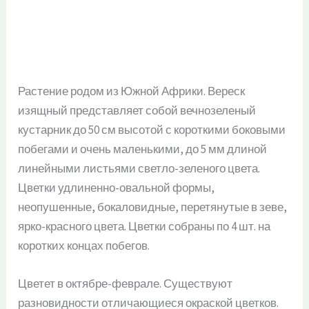
Растение родом из Южной Африки. Вереск
изящный представляет собой вечнозеленый
кустарник до 50 см высотой с короткими боковыми
побегами и очень маленькими, до 5 мм длиной
линейными листьями светло-зеленого цвета.
Цветки удлиненно-овальной формы,
неопушенные, бокаловидные, перетянутые в зеве,
ярко-красного цвета. Цветки собраны по 4 шт. на
коротких концах побегов.
Цветет в октябре-феврале. Существуют
разновидности отличающиеся окраской цветков.