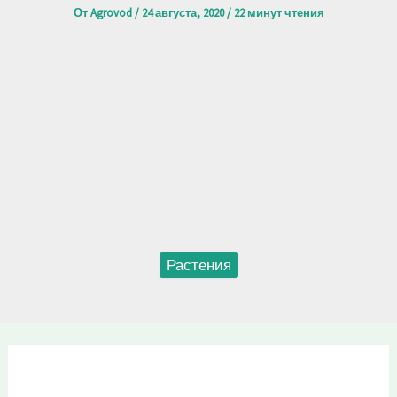
От
Agrovod
/
24 августа, 2020
/
22 минут чтения
Растения