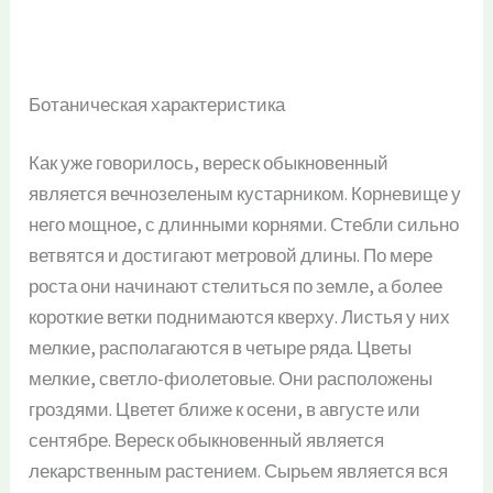
Ботаническая характеристика
Как уже говорилось, вереск обыкновенный
является вечнозеленым кустарником. Корневище у
него мощное, с длинными корнями. Стебли сильно
ветвятся и достигают метровой длины. По мере
роста они начинают стелиться по земле, а более
короткие ветки поднимаются кверху. Листья у них
мелкие, располагаются в четыре ряда. Цветы
мелкие, светло-фиолетовые. Они расположены
гроздями. Цветет ближе к осени, в августе или
сентябре. Вереск обыкновенный является
лекарственным растением. Сырьем является вся