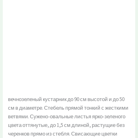
вечнозеленый кустарник до 90 см высотой и до 50
см в диаметре. Стебель прямой тонкий с жесткими
ветвями. Сужено-овальные листья ярко-зеленого
цвета оттянутые, до 1,5 см длиной, растущие без
черенков прямо из стебля. Свисающие цветки