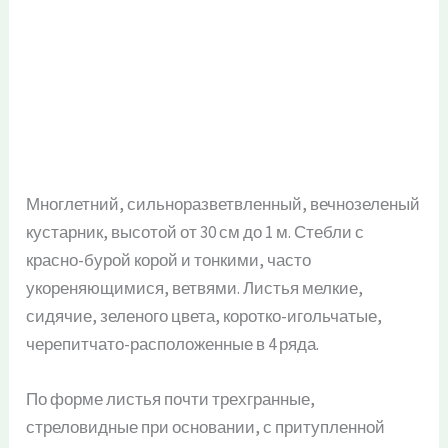
Многлетний, сильноразветвленный, вечнозеленый
кустарник, высотой от 30 см до 1 м. Стебли с
красно-бурой корой и тонкими, часто
укореняющимися, ветвями. Листья мелкие,
сидячие, зеленого цвета, коротко-игольчатые,
черепитчато-расположенные в 4 ряда.
По форме листья почти трехгранные,
стреловидные при основании, с притупленной