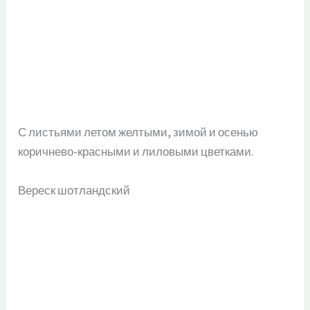
С листьями летом желтыми, зимой и осенью
коричнево-красными и лиловыми цветками.
Вереск шотландский