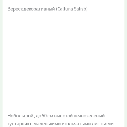
Вереск декоративный (Calluna Salisb)
Небольшой, до 50 см высотой вечнозеленый
кустарник с маленькими игольчатыми листьями.