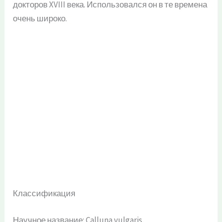
докторов XVIII века. Использовался он в те времена
очень широко.
Классификация
Научное название: Calluna vulgaris.