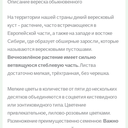
Описание вереска обыкновенного
На территории нашей страны дикий вересковый
куст – растение, часто встречающееся в
Европейской части, а также на западе и востоке
Сибири, где образует обширные заросли, которые
называются вересковыми пустошами.
Вечнозелёное растение имеет сильно
ветвящуюся стеблевую часть.
Листва
достаточно мелкая, трёхгранная, без черешка.
Мелкие цветы в количестве от пяти до нескольких
десятков объединяются в соцветия кистевидного
или зонтиковидного типа. Цветение
привлекательное, лилово-розовыми цветками.
Размножение преимущественно семенное.
Важно