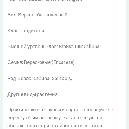
Вид: Вереск обыкновенный.
Класс: эвдикоты.
Высший уровень классификации: Calluna.
Семья: Вересковые (Ericaceae).
Род: Верес (Calluna) Salisbury.
Другие виды растения
Практически все группы и сорта, относящиеся к
вереску обыкновенному, характеризуются
абсолютной неприхотливостью и высокой