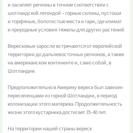
и заселяет регионы в точном соответствии с
шотландской легендой – горные склоны, пустоши
и торфяные, болотистые места и гари, где климат
и природные условия тяжелы для других растений.
Вересковые заросли встречаются от европейской
территории до дальневосточных регионов, а также
на американском континенте и, само собой, в
Шотландии.
Предположительно в Америку вереск был завезен
переселенцами из горной Шотландии, в период
колонизации этого материка. Продолжительность
жизни этого кустарника достигает 35-40 лет.
На территории нашей страны вереск