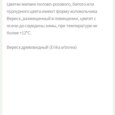
Цветки мелкие лилово-розового, белого или
пурпурного цвета имеют форму колокольчика.
Вереск, размещенный в помещении, цветет с
осени до середины зимы, при температуре не
более +12°С.
Вереск древовидный (Erika arborea)