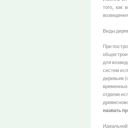
того, как
возведения
Виды дере
При постро
общестроит
для возвед
систем исп
деревьев (
временных 
отделке ис
древеснов
назвать п
Идеальной 