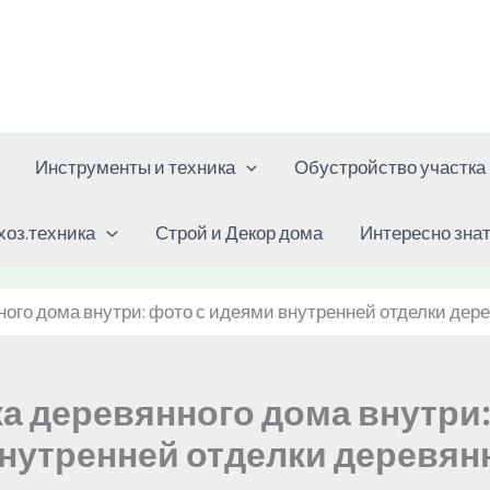
Инструменты и техника
Обустройство участка
хоз.техника
Строй и Декор дома
Интересно зна
ого дома внутри: фото с идеями внутренней отделки дер
а деревянного дома внутри:
нутренней отделки деревян