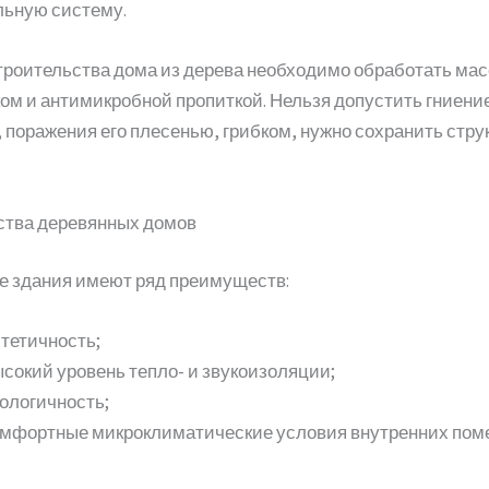
льную систему.
троительства дома из дерева необходимо обработать ма
ом и антимикробной пропиткой. Нельзя допустить гниени
 поражения его плесенью, грибком, нужно сохранить стру
тва деревянных домов
 здания имеют ряд преимуществ:
тетичность;
сокий уровень тепло- и звукоизоляции;
ологичность;
омфортные микроклиматические условия внутренних пом