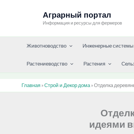
Перейти
к
Аграрный портал
содержимому
Информация и ресурсы для фермеров
Животноводство
Инженерные системы
Растениеводство
Растения
Сель
Главная
»
Строй и Декор дома
»
Отделка деревянн
Отделк
идеями в