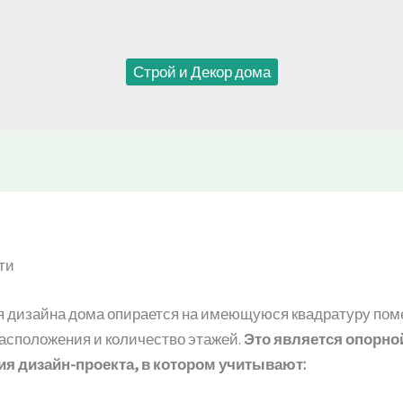
Строй и Декор дома
ти
 дизайна дома опирается на имеющуюся квадратуру пом
расположения и количество этажей.
Это является опорно
ия дизайн-проекта, в котором учитывают: