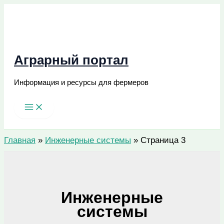
Перейти
к
содержимому
Аграрный портал
Информация и ресурсы для фермеров
Поиск
Главная
»
Инженерные системы
»
Страница 3
Инженерные
системы